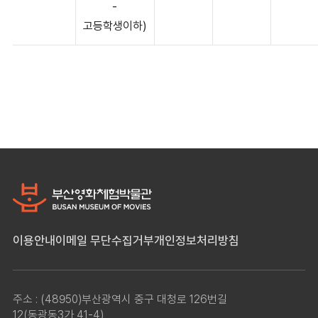
-
고등학생이하)
이용안내
이메일 무단수집거부
개인정보처리방침
주소 : (48950)부산광역시 중구 대청로 126번길
12(동광동3가 41-4)