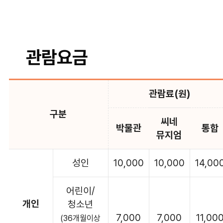
관람요금
관람료(원)
구분
씨네
박물관
통합
뮤지엄
성인
10,000
10,000
14,00
어린이/
개인
청소년
7,000
7,000
11,00
(36개월이상