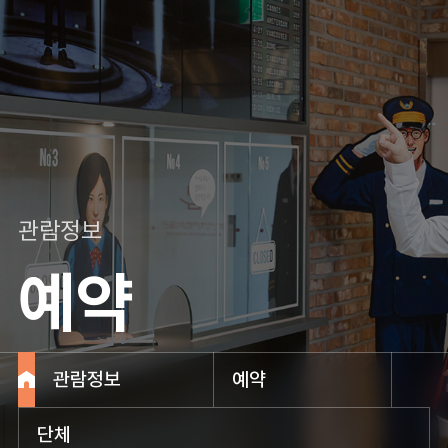
관람정보
예약
관람정보
예약
단체