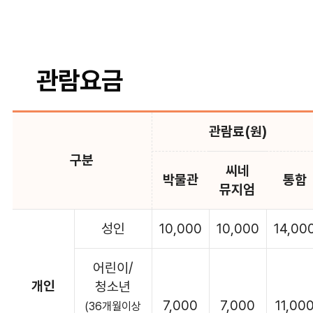
관람요금
관람료(원)
구분
씨네
박물관
통합
뮤지엄
성인
10,000
10,000
14,00
어린이/
개인
청소년
7,000
7,000
11,00
(36개월이상