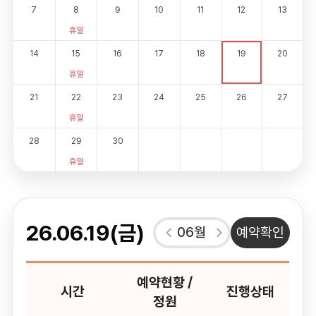
7
8
9
10
11
12
13
휴일
14
15
16
17
18
19
20
휴일
21
22
23
24
25
26
27
휴일
28
29
30
휴일
26.06.19(금)
06월
예약확인
예약현황 /
시간
진행상태
정원