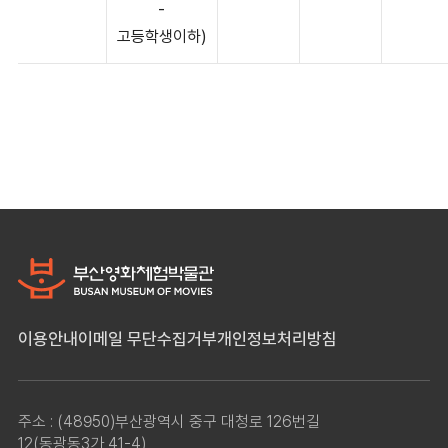
-
고등학생이하)
이용안내
이메일 무단수집거부
개인정보처리방침
주소 : (48950)부산광역시 중구 대청로 126번길
12(동광동3가 41-4)