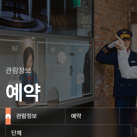
관람정보
예약
관람정보
예약
단체