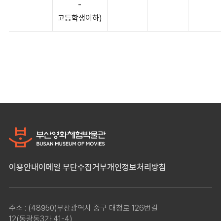
-
고등학생이하)
이용안내
이메일 무단수집거부
개인정보처리방침
주소 : (48950)부산광역시 중구 대청로 126번길
12(동광동3가 41-4)