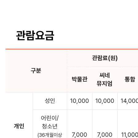
관람요금
관람료(원)
구분
씨네
박물관
통합
뮤지엄
성인
10,000
10,000
14,00
어린이/
개인
청소년
7,000
7,000
11,00
(36개월이상