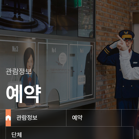
관람정보
예약
관람정보
예약
단체