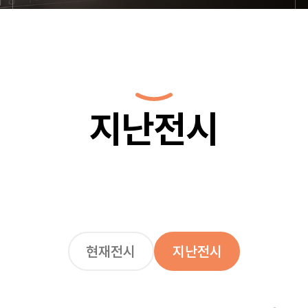
지난전시
현재전시
지난전시