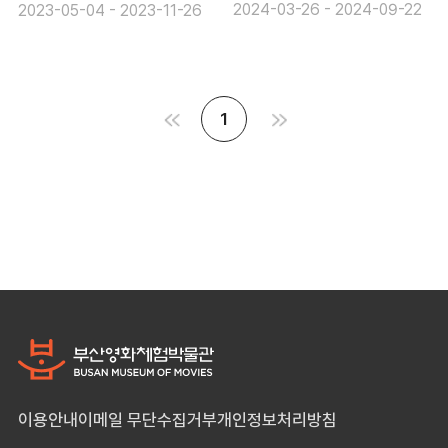
(2023.05.04-2023.
2024-03-26 - 2024-09-22
2023-05-04 - 2023-11-26
11.26)
1
이용안내
이메일 무단수집거부
개인정보처리방침