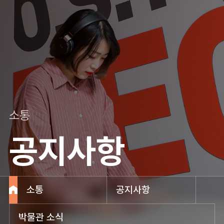
소통
공지사항
소통
공지사항
박물관 소식