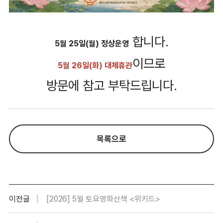
합니다.
5월 25일(월) 정상운영
이므로
5월 26일(화) 대체휴관
방문에 참고 부탁드립니다.
목록으로
이전글
[2026] 5월 토요영화산책 <위키드>