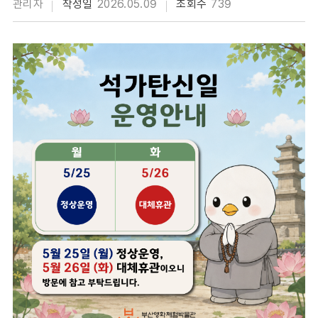
관리자
작성일
2026.05.09
조회수
739