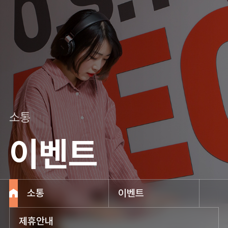
소통
이벤트
소통
이벤트
제휴안내