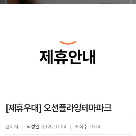
제휴안내
[제휴우대] 오션플라잉테마파크
관리자
작성일
2025.07.04
조회수
1974