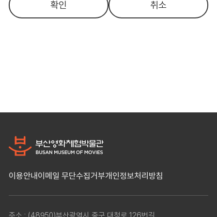
확인
취소
이용안내
이메일 무단수집거부
개인정보처리방침
주소 : (48950)부산광역시 중구 대청로 126번길