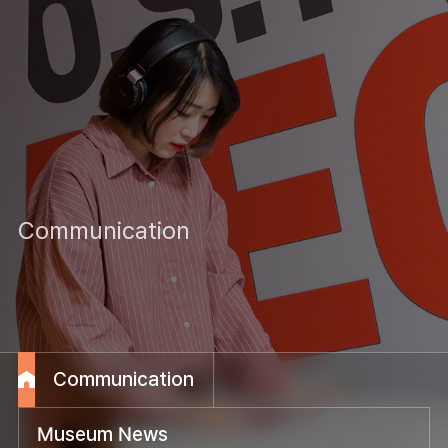
Communication
Communication
Museum News