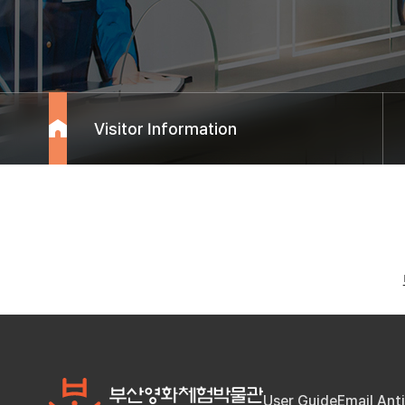
Visitor Information
User Guide
Email Ant