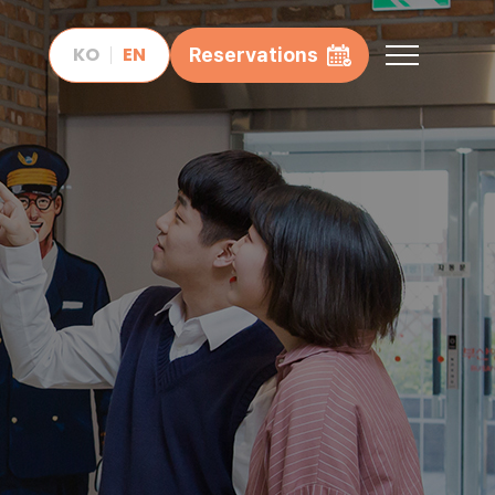
KO
EN
Reservations