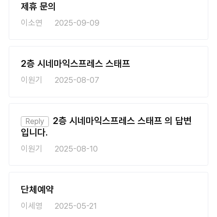
시
제휴 문의
판
이소연
2025-09-09
목
록
2층 시네마익스프레스 스태프
이원기
2025-08-07
2층 시네마익스프레스 스태프 의 답변
Reply
입니다.
이원기
2025-08-10
단체예약
이세영
2025-05-21