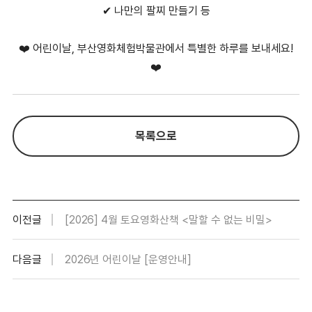
✔ 나만의 팔찌 만들기 등
❤️ 어린이날, 부산영화체험박물관에서 특별한 하루를 보내세요!
❤️
목록으로
이전글
[2026] 4월 토요영화산책 <말할 수 없는 비밀>
다음글
2026년 어린이날 [운영안내]