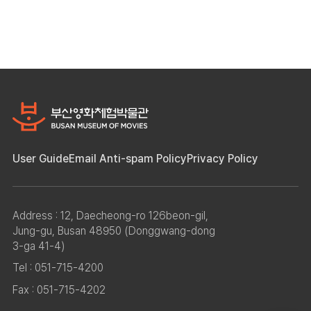
User Guide
Email Anti-spam Policy
Privacy Policy
Address : 12, Daecheong-ro 126beon-gil,
Jung-gu, Busan 48950 (Donggwang-dong
3-ga 41-4)
Tel : 051-715-4200
Fax : 051-715-4202