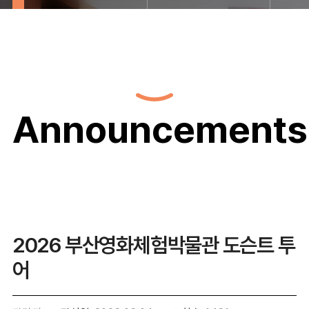
Announcements
2026 부산영화체험박물관 도슨트 투
어