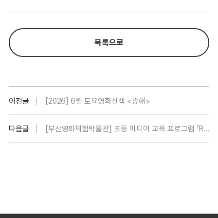
목록으로
이전글
[2026] 6월 토요영화산책 <광해>
다음글
[부산영화체험박물관] 초등 미디어 교육 프로그램 「READY ACTION! 나도 미디어 크리에이터 되기!」