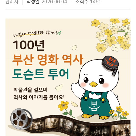
관리자
작성일
2026.06.04
조회수
1461